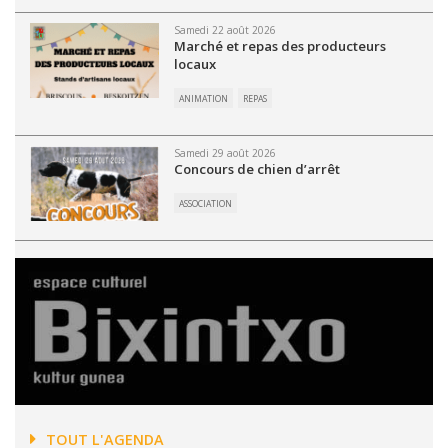
Samedi 22 août 2026
Marché et repas des producteurs
locaux
ANIMATION
REPAS
Samedi 29 août 2026
Concours de chien d’arrêt
ASSOCIATION
TOUT L'AGENDA