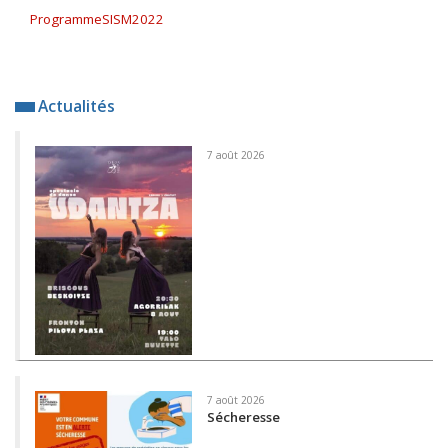
ProgrammeSISM2022
Actualités
7 août 2026
7 août 2026
Sécheresse