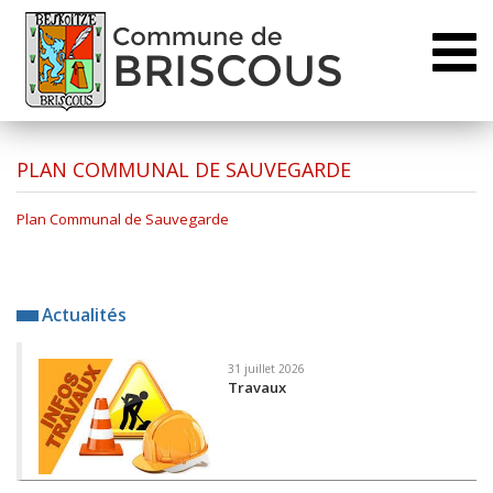
Toggl
naviga
PLAN COMMUNAL DE SAUVEGARDE
Plan Communal de Sauvegarde
Actualités
31 juillet 2026
Travaux