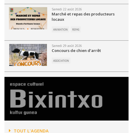
Samedi 22 août 2026
Marché et repas des producteurs
locaux
ANIMATION
REPAS
Samedi 29 août 2026
Concours de chien d’arrêt
ASSOCIATION
TOUT L'AGENDA