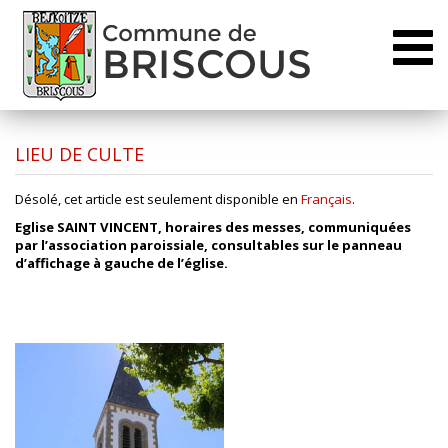
Toggl
naviga
LIEU DE CULTE
Désolé, cet article est seulement disponible en
Français
.
Eglise SAINT VINCENT, horaires des messes, communiquées
par l’association paroissiale, consultables sur le panneau
d’affichage à gauche de l’église.