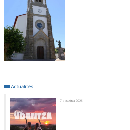
Actualités
7 abuztua 2026