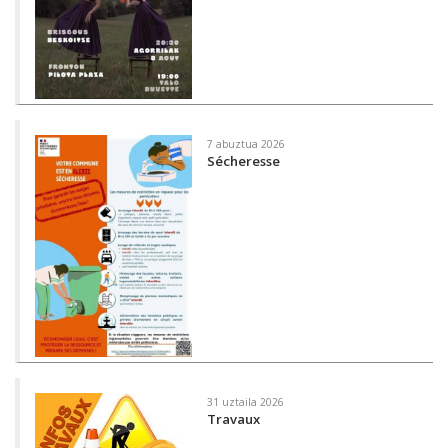
7 abuztua 2026
Sécheresse
31 uztaila 2026
Travaux