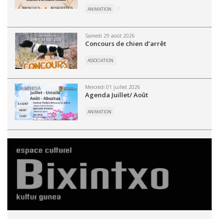
ANIMATION
Samedi 29 août 2026
Concours de chien d’arrêt
ASSOCIATION
Mercredi 01 juillet 2026
Agenda Juillet/ Août
ANIMATION