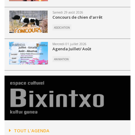
Samedi 29 août 2026
Concours de chien d’arrêt
ASSOCIATION
Mercredi 01 juillet 2026
Agenda Juillet/ Août
ANIMATION
TOUT L'AGENDA