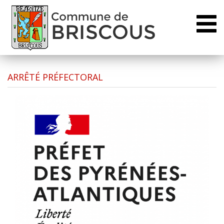
Toggl
naviga
ARRÊTÉ PRÉFECTORAL