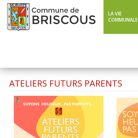
LA VIE
COMMUNALE
LIGNE 43 ÉTÉ
TXIK TXAK
ATELIERS FUTURS PARENTS