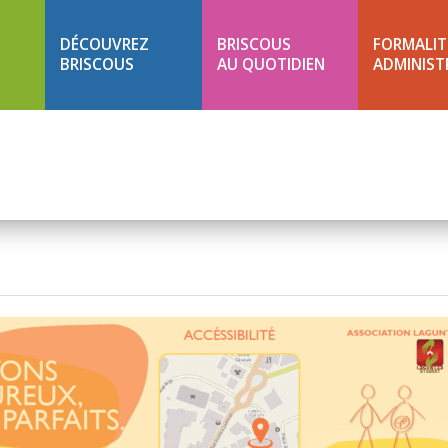
DÉCOUVREZ
BRISCOUS
FORMALIT
BRISCOUS
AU QUOTIDIEN
ADMINIST