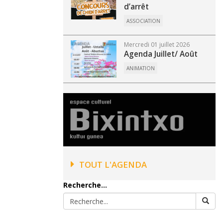
d’arrêt
ASSOCIATION
Mercredi 01 juillet 2026
Agenda Juillet/ Août
ANIMATION
TOUT L'AGENDA
Recherche...