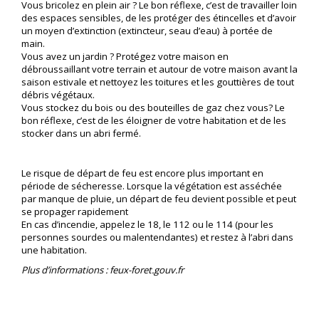
Vous bricolez en plein air ? Le bon réflexe, c’est de travailler loin
des espaces sensibles, de les protéger des étincelles et d’avoir
un moyen d’extinction (extincteur, seau d’eau) à portée de
main.
Vous avez un jardin ? Protégez votre maison en
débroussaillant votre terrain et autour de votre maison avant la
saison estivale et nettoyez les toitures et les gouttières de tout
débris végétaux.
Vous stockez du bois ou des bouteilles de gaz chez vous? Le
bon réflexe, c’est de les éloigner de votre habitation et de les
stocker dans un abri fermé.
Le risque de départ de feu est encore plus important en
période de sécheresse. Lorsque la végétation est asséchée
par manque de pluie, un départ de feu devient possible et peut
se propager rapidement
En cas d’incendie, appelez le 18, le 112 ou le 114 (pour les
personnes sourdes ou malentendantes) et restez à l’abri dans
une habitation.
Plus d’informations : feux-foret.gouv.fr