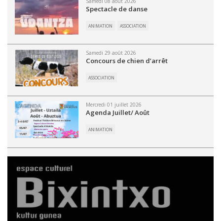
Samedi 08 août 2026
Spectacle de danse
ANIMATION
ASSOCIATION
Samedi 29 août 2026
Concours de chien d’arrêt
ASSOCIATION
Mercredi 01 juillet 2026
Agenda Juillet/ Août
ANIMATION