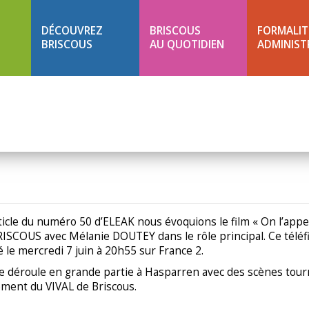
DÉCOUVREZ
BRISCOUS
FORMALIT
BRISCOUS
AU QUOTIDIEN
ADMINIST
icle du numéro 50 d’ELEAK nous évoquions le film « On l’appe
RISCOUS avec Mélanie DOUTEY dans le rôle principal. Ce téléf
le mercredi 7 juin à 20h55 sur France 2.
 se déroule en grande partie à Hasparren avec des scènes tou
ement du VIVAL de Briscous.