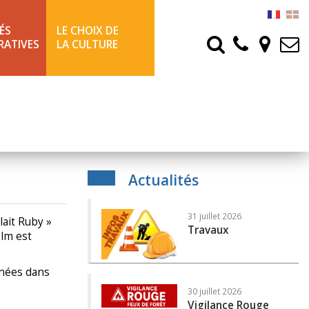
ÉS
LE CHOIX DE
RATIVES
LA CULTURE
Actualités
31 juillet 2026
lait Ruby »
Travaux
ilm est
rnées dans
30 juillet 2026
Vigilance Rouge