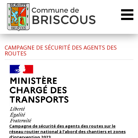
Toggl
naviga
CAMPAGNE DE SÉCURITÉ DES AGENTS DES
ROUTES
Campagne de sécurité des agents des routes sur le
réseau routier national à l’abord des chantiers et zones
d’intervention 2023