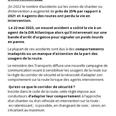
En 2022 le nombre d’accidents sur les zones de chantier ou
d’intervention a augmenté de
près de 25% par rapport à
2021 et 4 agents des routes ont perdu la vie en
intervention.
Le 22 mai 2023, un nouvel accident a coûté la vie à un
agent de la DIR Atlantique alors qu’il intervenait sur une
bande d’arrêt d’urgence pour signaler un poids-lourds
en panne.
La plupart de ces accidents sont dus à des
comportements
inadaptés ou un manque d’attention de la part des
usagers de la route.
Le ministère des Transports diffuse une nouvelle campagne de
communication visant à sensibiliser les usagers de la route sur
la règle du corridor de sécurité et la nécessité d’adapter son
comportement sur la route lorsque des agents interviennent.
Qu’est-ce que
le
corridor de sécurité ?
Inscrite dans le code de la route, cette règle impose aux
conducteurs
d’adapter leur comportement
à l’approche
d’un chantier ou d’un véhicule en intervention sur la route :
en ralentissant ; si possible, en changeant de voie ; sinon, en
s’écartant au maximum.