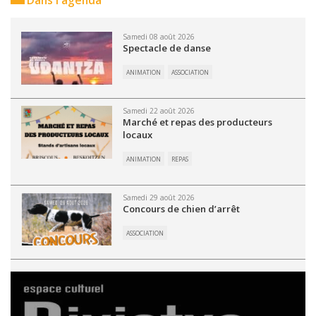
Dans l'agenda
Samedi 08 août 2026
Spectacle de danse
ANIMATION
ASSOCIATION
Samedi 22 août 2026
Marché et repas des producteurs
locaux
ANIMATION
REPAS
Samedi 29 août 2026
Concours de chien d’arrêt
ASSOCIATION