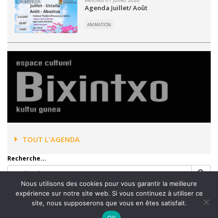
Mercredi 01 juillet 2026
Agenda Juillet/ Août
ANIMATION
TOUT L'AGENDA
Recherche...
Nous utilisons des cookies pour vous garantir la meilleure
expérience sur notre site web. Si vous continuez à utiliser ce
site, nous supposerons que vous en êtes satisfait.
Accueil
Mentions légales
Plan du site
Contact
OK