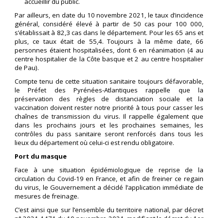
accueillir du public.
Par ailleurs, en date du 10 novembre 2021, le taux d’incidence
général, considéré élevé à partir de 50 cas pour 100 000,
s’établissait à 82,3 cas dans le département. Pour les 65 ans et
plus, ce taux était de 55,4. Toujours à la même date, 66
personnes étaient hospitalisées, dont 6 en réanimation (4 au
centre hospitalier de la Côte basque et 2 au centre hospitalier
de Pau).
Compte tenu de cette situation sanitaire toujours défavorable,
le Préfet des Pyrénées-Atlantiques rappelle que la
préservation des règles de distanciation sociale et la
vaccination doivent rester notre priorité à tous pour casser les
chaînes de transmission du virus. Il rappelle également que
dans les prochains jours et les prochaines semaines, les
contrôles du pass sanitaire seront renforcés dans tous les
lieux du département où celui-ci est rendu obligatoire.
Port du masque
Face à une situation épidémiologique de reprise de la
circulation du Covid-19 en France, et afin de freiner ce regain
du virus, le Gouvernement a décidé l’application immédiate de
mesures de freinage.
C’est ainsi que sur l’ensemble du territoire national, par décret