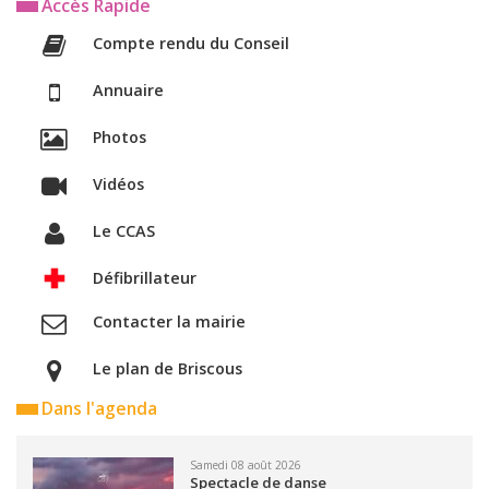
Accès Rapide
Compte rendu du Conseil
Annuaire
Photos
Vidéos
Le CCAS
Défibrillateur
Contacter la mairie
Le plan de Briscous
Dans l'agenda
Samedi 08 août 2026
Spectacle de danse