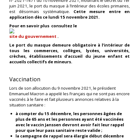
n° 2021-1471 du 10 novembre 2021, modifiant le décret du 1er
juin 2021, le port du masque à l’intérieur des écoles primaires,
est désormais systématique.
Cette mesure
entre en
application dès ce lundi 15 novembre 2021.
Pour en savoir plus consultez le
site du gouvernement
.
Le port du masque
demeure obligatoire à l’intérieur de
tous les commerces, collèges, lycées, universités,
crèches, établissements d’accueil du jeune enfant et
accueils collectifs de mineurs.
Vaccination
Lors de son allocution du 9 novembre 2021, le président
Emmanuel Macron a appelé les Français qui ne sont pas encore
vaccinés à le faire et fait plusieurs annonces relatives à la
situation sanitaire :
à compter du 15 décembre, les personnes âgées de
plus de 65 ans et les personnes ayant été vaccinées
avec le vaccin Janssen devront avoir fait leur rappel
pour que leur pass sanitaire reste valide ;
la campagne de rappel sera élargie début décembre