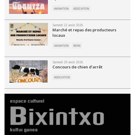
ANIMATION
ASSOCIATION
Samedi 22 août 2026
Marché et repas des producteurs
locaux
ANIMATION
REPAS
Samedi 29 août 2026
Concours de chien d’arrêt
ASSOCIATION