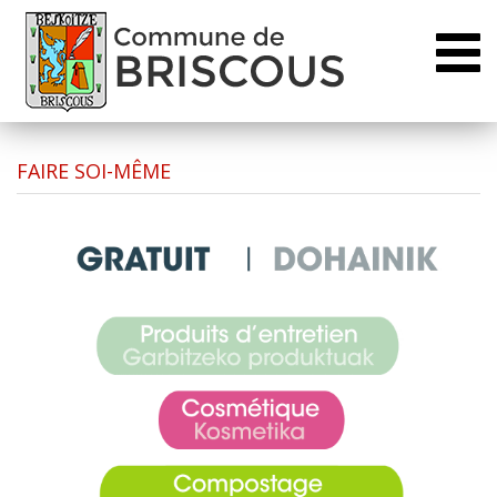
Toggl
naviga
FAIRE SOI-MÊME