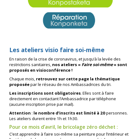
Les ateliers visio faire soi-même
En raison de la crise de coronavirus, et jusqu’à la levée des
restrictions sanitaires,
nos ateliers «
Faire soi-même
» sont
proposés en visioconférence !
Chaque mois,
retrouvez sur cette page la thématique
proposée
par le réseau de nos Ambassadrices du tri.
Les inscriptions sont obligatoires
. Elles sont à faire
directement en contactant l’Ambassadrice par téléphone
(aucune inscription prise par mail).
Attention
:
le
nombre d’inscrits est limité à 20
personnes.
Les ateliers durent entre 1h et 1h30.
Pour ce mois d’avril, le bricolage zéro déchet :
C’est apprendre à faire soi-même sa peinture pour l’intérieur et