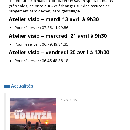
l’extérieur de la maison, préparer un savon spécial « mains
(très sales) de bricoleur » et échanger sur des astuces de
rangement zéro déchet, zéro gaspillage !
Atelier visio – mardi 13 avril à 9h30
Pour réserver : 07.86.11.99.86
Atelier visio – mercredi 21 avril à 9h30
Pour réserver : 06.79.49.81.35
Atelier visio – vendredi 30 avril à 12h00
Pour réserver : 06.45.48.88.18
Actualités
7 août 2026