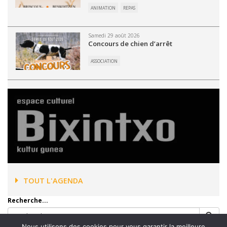
ANIMATION
REPAS
Samedi 29 août 2026
Concours de chien d’arrêt
ASSOCIATION
TOUT L'AGENDA
Recherche...
Nous utilisons des cookies pour vous garantir la meilleure