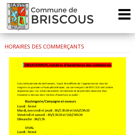
Toggl
naviga
HORAIRES DES COMMERÇANTS