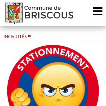
Toggl
naviga
INCIVILITÉS !!!