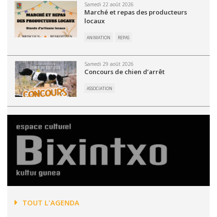
Samedi 22 août 2026
Marché et repas des producteurs
locaux
ANIMATION
REPAS
Samedi 29 août 2026
Concours de chien d’arrêt
ASSOCIATION
TOUT L'AGENDA