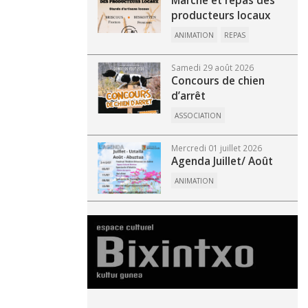
Marché et repas des
producteurs locaux
ANIMATION
REPAS
Samedi 29 août 2026
Concours de chien
d’arrêt
ASSOCIATION
Mercredi 01 juillet 2026
Agenda Juillet/ Août
ANIMATION