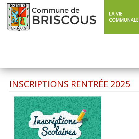
LA VIE
COMMUNALE
LIGNE 43 ÉTÉ
TXIK TXAK
INSCRIPTIONS RENTRÉE 2025