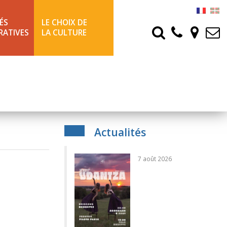
ÉS
LE CHOIX DE
RATIVES
LA CULTURE
Actualités
7 août 2026