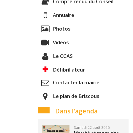
Compte rendu du Conseil
Annuaire
Photos
Vidéos
Le CCAS
Défibrillateur
Contacter la mairie
Le plan de Briscous
Dans l'agenda
Samedi 22 août 2026