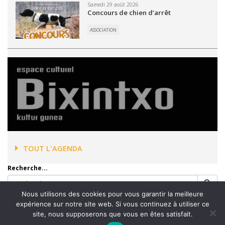
Samedi 29 août 2026
Concours de chien d’arrêt
ASSOCIATION
TOUT L'AGENDA
Recherche...
Nous utilisons des cookies pour vous garantir la meilleure
expérience sur notre site web. Si vous continuez à utiliser ce
site, nous supposerons que vous en êtes satisfait.
Accueil
Mentions légales
Plan du site
Contact