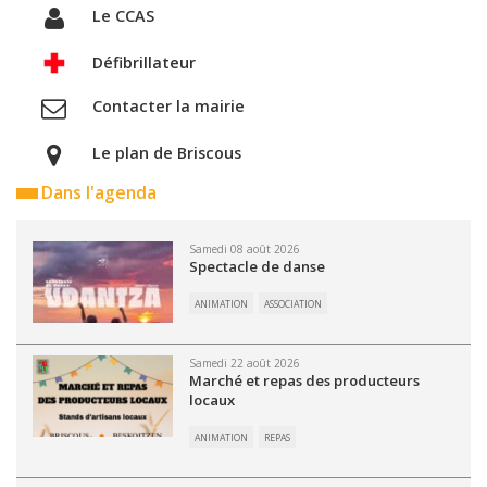
Le CCAS
Défibrillateur
Contacter la mairie
Le plan de Briscous
Dans l'agenda
Samedi 08 août 2026
Spectacle de danse
ANIMATION
ASSOCIATION
Samedi 22 août 2026
Marché et repas des producteurs
locaux
ANIMATION
REPAS