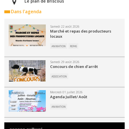
Le plan de Briscous
Dans l'agenda
Samedi 22 août 2026
Marché et repas des producteurs
locaux
ANIMATION
REPAS
Samedi 29 août 2026
Concours de chien d’arrêt
ASSOCIATION
Mercredi 01 juillet 2026
Agenda Juillet/ Août
ANIMATION