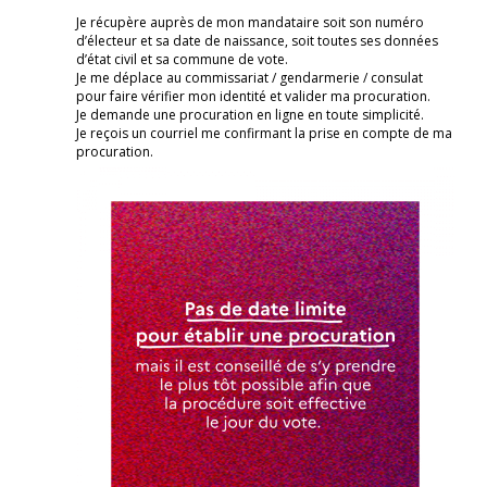
Je récupère auprès de mon mandataire soit son numéro
d’électeur et sa date de naissance, soit toutes ses données
d’état civil et sa commune de vote.
Je me déplace au commissariat / gendarmerie / consulat
pour faire vérifier mon identité et valider ma procuration.
Je demande une procuration en ligne en toute simplicité.
Je reçois un courriel me confirmant la prise en compte de ma
procuration.