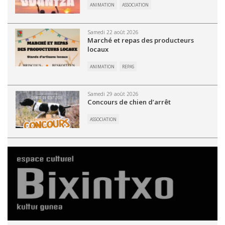
ANIMATION
ASSOCIATION
Samedi 22 août 2026
Marché et repas des producteurs
locaux
ANIMATION
REPAS
Samedi 29 août 2026
Concours de chien d’arrêt
ASSOCIATION