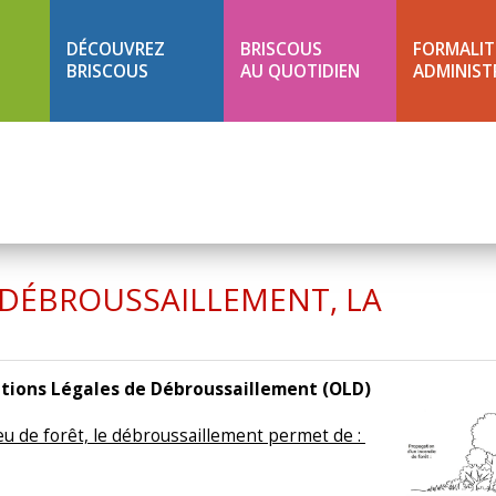
DÉCOUVREZ
BRISCOUS
FORMALIT
BRISCOUS
AU QUOTIDIEN
ADMINIST
 DÉBROUSSAILLEMENT, LA
ligations Légales de Débroussaillemen
eu de forêt, le débroussaillement permet de :