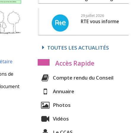
29 juillet 2026
RTE vous informe
TOUTES LES ACTUALITÉS
étaire
Accès Rapide
ions de
Compte rendu du Conseil
 document
Annuaire
Photos
Vidéos
Le CCAS