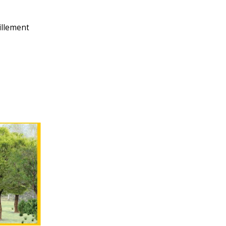
illement