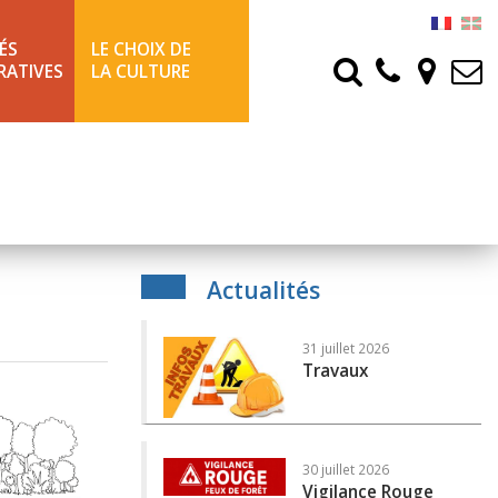
ÉS
LE CHOIX DE
RATIVES
LA CULTURE
Actualités
31 juillet 2026
Travaux
t (OLD)
30 juillet 2026
Vigilance Rouge