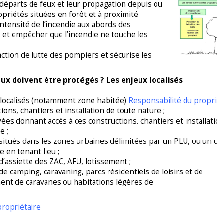
s départs de feux et leur propagation depuis ou
opriétés situées en forêt et à proximité
’intensité de l’incendie aux abords des
 et empêcher que l’incendie ne touche les
l’action de lutte des pompiers et sécurise les
ux doivent être protégés ? Les enjeux localisés
 localisés (notamment zone habitée)
Responsabilité du propri
ions, chantiers et installation de toute nature ;
vées donnant accès à ces constructions, chantiers et installat
e ;
 situés dans les zones urbaines délimitées par un PLU, ou un
 en tenant lieu ;
d’assiette des ZAC, AFU, lotissement ;
de camping, caravaning, parcs résidentiels de loisirs et de
ent de caravanes ou habitations légères de
propriétaire