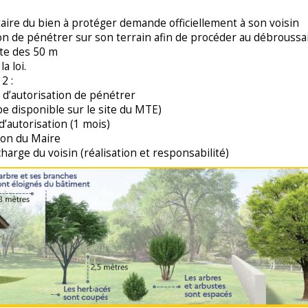
aire du bien à protéger demande officiellement à son voisin
ion de pénétrer sur son terrain afin de procéder au débroussa
ite des 50 m
a loi.
2 :
d’autorisation de pénétrer
ype disponible sur le site du MTE)
 d’autorisation (1 mois)
ion du Maire
charge du voisin (réalisation et responsabilité)