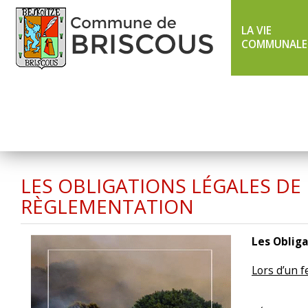
LA VIE
COMMUNALE
LIGNE 43 ÉTÉ
TXIK TXAK
LES OBLIGATIONS LÉGALES DE
RÈGLEMENTATION
Les Ob
Lors d’un f