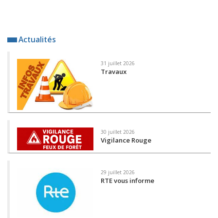
Actualités
31 juillet 2026
Travaux
30 juillet 2026
Vigilance Rouge
29 juillet 2026
RTE vous informe