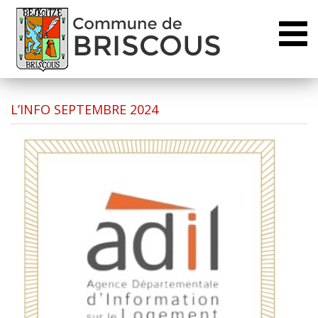
Toggl
naviga
L’INFO SEPTEMBRE 2024