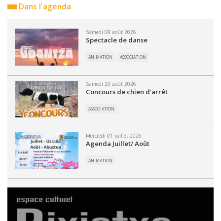
Dans l'agenda
Samedi 08 août 2026
Spectacle de danse
ANIMATION
ASSOCIATION
Samedi 29 août 2026
Concours de chien d’arrêt
ASSOCIATION
Mercredi 01 juillet 2026
Agenda Juillet/ Août
ANIMATION