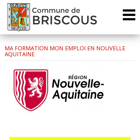
Toggl
naviga
MA FORMATION MON EMPLOI EN NOUVELLE
AQUITAINE