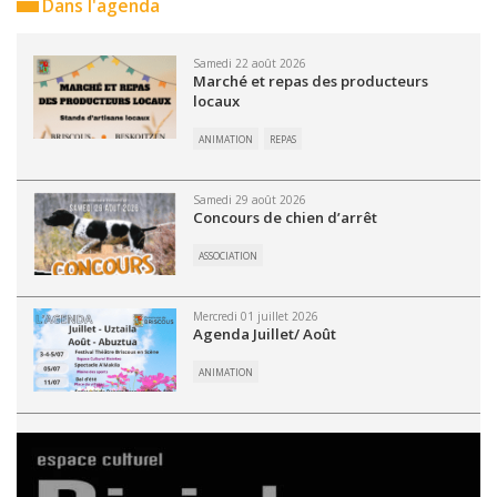
Dans l'agenda
Samedi 22 août 2026
Marché et repas des producteurs
locaux
ANIMATION
REPAS
Samedi 29 août 2026
Concours de chien d’arrêt
ASSOCIATION
Mercredi 01 juillet 2026
Agenda Juillet/ Août
ANIMATION