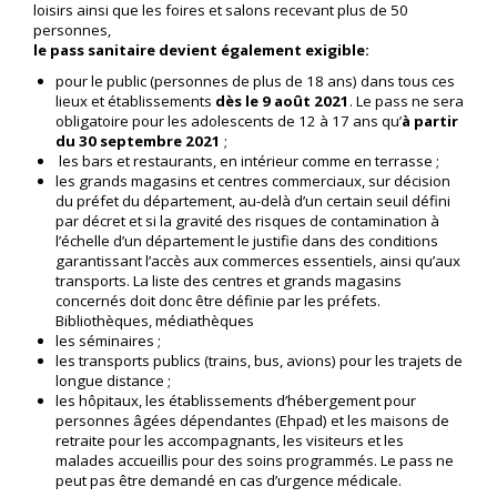
loisirs ainsi que les foires et salons recevant plus de 50
personnes,
le pass sanitaire devient également exigible:
pour le public (personnes de plus de 18 ans) dans tous ces
lieux et établissements
dès le 9 août 2021
. Le pass ne sera
obligatoire pour les adolescents de 12 à 17 ans qu’
à partir
du 30 septembre 2021
;
les bars et restaurants, en intérieur comme en terrasse ;
les grands magasins et centres commerciaux, sur décision
du préfet du département, au-delà d’un certain seuil défini
par décret et si la gravité des risques de contamination à
l’échelle d’un département le justifie dans des conditions
garantissant l’accès aux commerces essentiels, ainsi qu’aux
transports. La liste des centres et grands magasins
concernés doit donc être définie par les préfets.
Bibliothèques, médiathèques
les séminaires ;
les transports publics (trains, bus, avions) pour les trajets de
longue distance ;
les hôpitaux, les établissements d’hébergement pour
personnes âgées dépendantes (Ehpad) et les maisons de
retraite pour les accompagnants, les visiteurs et les
malades accueillis pour des soins programmés. Le pass ne
peut pas être demandé en cas d’urgence médicale.