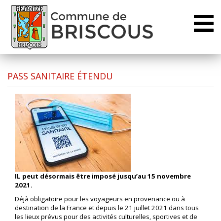
Toggl
naviga
PASS SANITAIRE ÉTENDU
IL peut désormais être imposé jusqu’au 15 novembre
2021.
Déjà obligatoire pour les voyageurs en provenance ou à
destination de la France et depuis le 21 juillet 2021 dans tous
les lieux prévus pour des activités culturelles, sportives et de