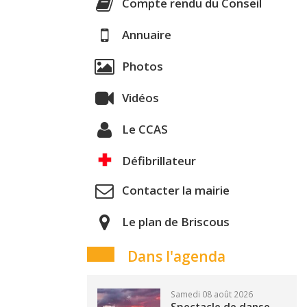
Compte rendu du Conseil
Annuaire
Photos
Vidéos
Le CCAS
Défibrillateur
Contacter la mairie
Le plan de Briscous
Dans l'agenda
Samedi 08 août 2026