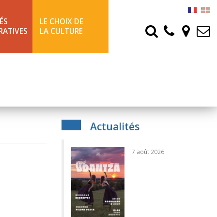
ÉS
LE CHOIX DE
RATIVES
LA CULTURE
Actualités
7 août 2026