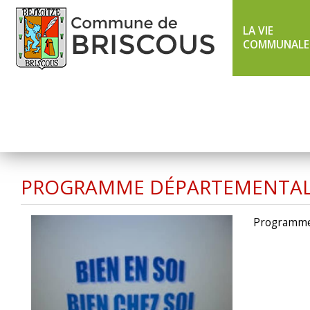
LA VIE
COMMUNALE
LIGNE 43 ÉTÉ
TXIK TXAK
PROGRAMME DÉPARTEMENTAL «B
Programme 