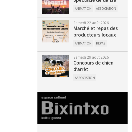
Spectacle de danse
ANIMATION
ASSOCIATION
Samedi 22 août 2026
Marché et repas des
producteurs locaux
ANIMATION
REPAS
Samedi 29 août 2026
Concours de chien
d’arrêt
ASSOCIATION