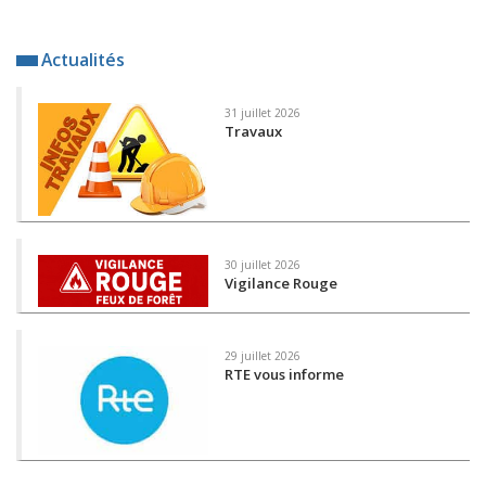
Actualités
31 juillet 2026
Travaux
30 juillet 2026
Vigilance Rouge
29 juillet 2026
RTE vous informe