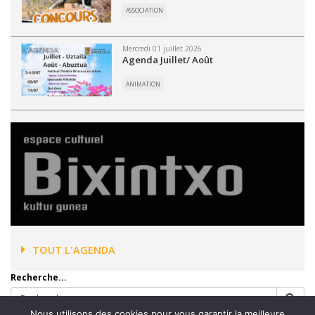
ASSOCIATION
Mercredi 01 juillet 2026
Agenda Juillet/ Août
ANIMATION
TOUT L'AGENDA
Recherche...
Nous utilisons des cookies pour vous garantir la meilleure