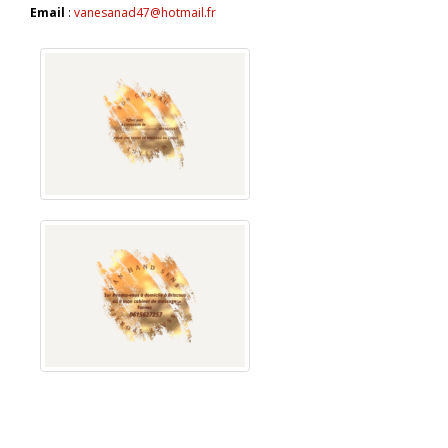
Email
:
vanesanad47@hotmail.fr