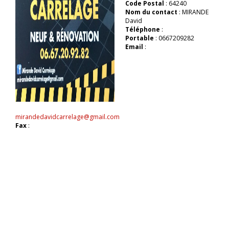
Code Postal
: 64240
Nom du contact
: MIRANDE
David
Téléphone
:
Portable
: 0667209282
Email
:
mirandedavidcarrelage@gmail.com
Fax
: