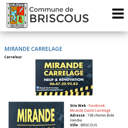
Toggl
naviga
MIRANDE CARRELAGE
Carreleur
Site Web
:
Facebook:
Mirande David Carrelage
Adresse
: 196 chemin Bide
Handia
Ville
: BRISCOUS