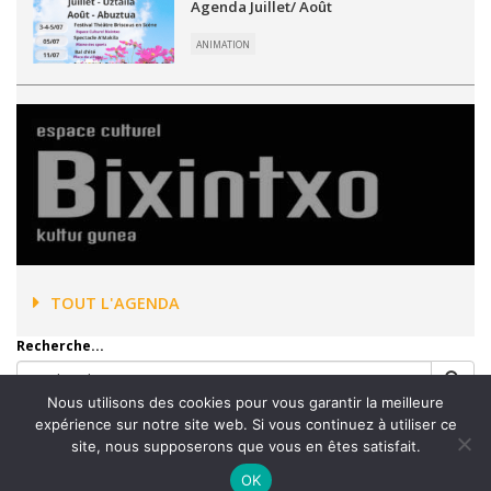
Agenda Juillet/ Août
ANIMATION
TOUT L'AGENDA
Recherche...
Nous utilisons des cookies pour vous garantir la meilleure
expérience sur notre site web. Si vous continuez à utiliser ce
site, nous supposerons que vous en êtes satisfait.
Accueil
Mentions légales
Plan du site
Contact
OK
Plan Communal de Sauvegarde