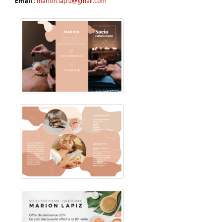
Email
:
marion.lapiz@gmail.com