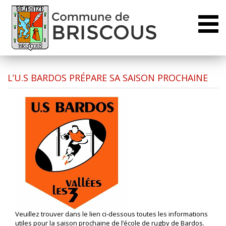
Toggl
naviga
L’U.S BARDOS PRÉPARE SA SAISON PROCHAINE
Veuillez trouver dans le lien ci-dessous toutes les informations
utiles pour la saison prochaine de l’école de rugby de Bardos.