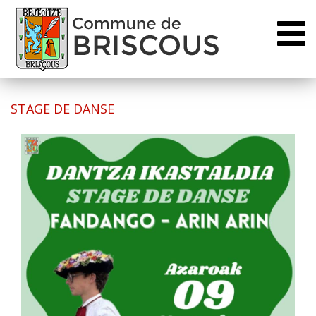
Toggl
naviga
STAGE DE DANSE