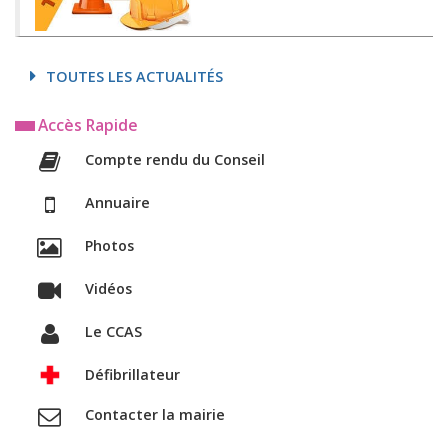
TOUTES LES ACTUALITÉS
Accès Rapide
Compte rendu du Conseil
Annuaire
Photos
Vidéos
Le CCAS
Défibrillateur
Contacter la mairie