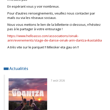
En espérant vous y voir nombreux.
Pour d’autres renseignements, veuillez nous contacter par
mails ou via les réseaux sociaux.
Nous vous mettons le lien de la billetterie ci-dessous, n’hésitez
pas à le partager à votre entourage !
https://www.helloasso.com/associations/oinak-
arin/evenements/stage-de-danse-oinak-arin-dantza-ikastaldia
A très vite sur le parquet !! Milesker eta gau on !!
Actualités
7 août 2026