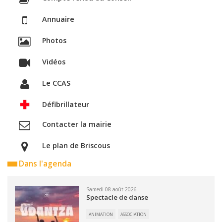
Annuaire
Photos
Vidéos
Le CCAS
Défibrillateur
Contacter la mairie
Le plan de Briscous
Dans l'agenda
Samedi 08 août 2026
Spectacle de danse
ANIMATION
ASSOCIATION