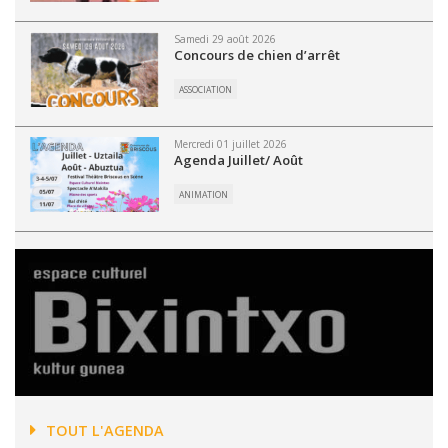
Samedi 29 août 2026
Concours de chien d’arrêt
ASSOCIATION
Mercredi 01 juillet 2026
Agenda Juillet/ Août
ANIMATION
TOUT L'AGENDA