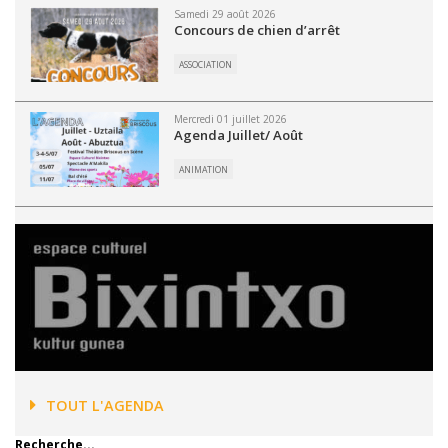
Samedi 29 août 2026
Concours de chien d’arrêt
ASSOCIATION
Mercredi 01 juillet 2026
Agenda Juillet/ Août
ANIMATION
TOUT L'AGENDA
Recherche...