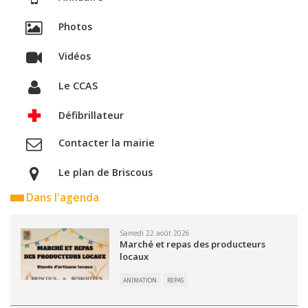
Photos
Vidéos
Le CCAS
Défibrillateur
Contacter la mairie
Le plan de Briscous
Dans l'agenda
Samedi 22 août 2026
Marché et repas des producteurs
locaux
ANIMATION
REPAS