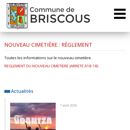
Toggl
naviga
NOUVEAU CIMETIÈRE : RÈGLEMENT
Toutes les informations sur le nouveau cimetière.
REGLEMENT DU NOUVEAU CIMETIERE (ARRETE A18-18)
Actualités
7 août 2026