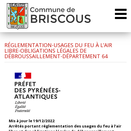
Toggl
naviga
RÉGLEMENTATION-USAGES DU FEU À L’AIR
LIBRE-OBLIGATIONS LÉGALES DE
DÉBROUSSAILLEMENT-DÉPARTEMENT 64
Mis à jour le
19/12/2022
Arrêtés portant réglementation des usages du feu à l’air