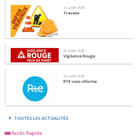
31 juillet 2026
Travaux
30 juillet 2026
Vigilance Rouge
29 juillet 2026
RTE vous informe
TOUTES LES ACTUALITÉS
Accès Rapide