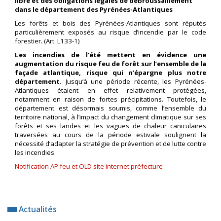
libre et des obligations légales de débroussaillement
dans le département des Pyrénées-Atlantiques
Les forêts et bois des Pyrénées-Atlantiques sont réputés
particulièrement exposés au risque d’incendie par le code
forestier. (Art. L133-1)
Les incendies
de l’été mettent en évidence une
augmentation du risque feu de forêt sur l’ensemble de la
façade atlantique, risque qui n’épargne plus notre
département.
Jusqu’à une période récente, les Pyrénées-
Atlantiques étaient en effet relativement protégées,
notamment en raison de fortes précipitations. Toutefois, le
département est désormais soumis, comme l’ensemble du
territoire national, à l’impact du changement climatique sur ses
forêts et ses landes et les vagues de chaleur caniculaires
traversées au cours de la période estivale soulignent la
nécessité d’adapter la stratégie de prévention et de lutte contre
les incendies.
Notification AP feu et OLD site internet préfecture
Actualités