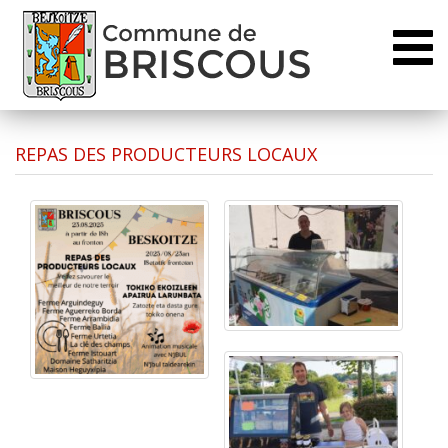
Toggl
naviga
REPAS DES PRODUCTEURS LOCAUX