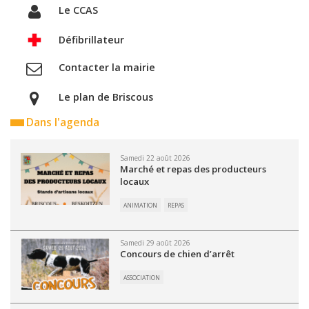
Le CCAS
Défibrillateur
Contacter la mairie
Le plan de Briscous
Dans l'agenda
Samedi 22 août 2026
Marché et repas des producteurs
locaux
ANIMATION
REPAS
Samedi 29 août 2026
Concours de chien d’arrêt
ASSOCIATION