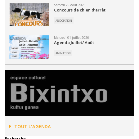
Samedi 29 août 2026
Concours de chien d’arrêt
ASSOCIATION
Mercredi 01 juillet 2026
Agenda Juillet/ Août
ANIMATION
TOUT L'AGENDA
Recherche...