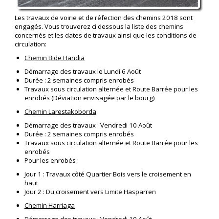
Les travaux de voirie et de réfection des chemins 2018 sont
engagés. Vous trouverez ci dessous la liste des chemins
concernés et les dates de travaux ainsi que les conditions de
circulation:
Chemin Bide Handia
Démarrage des travaux le Lundi 6 Août
Durée : 2 semaines compris enrobés
Travaux sous circulation alternée et Route Barrée pour les
enrobés (Déviation envisagée par le bourg)
Chemin Larestakoborda
Démarrage des travaux : Vendredi 10 Août
Durée : 2 semaines compris enrobés
Travaux sous circulation alternée et Route Barrée pour les
enrobés
Pour les enrobés :
Jour 1 : Travaux côté Quartier Bois vers le croisement en
haut
Jour 2 : Du croisement vers Limite Hasparren
Chemin Harriaga
Démarrage des travaux : Vendredi 10 Août