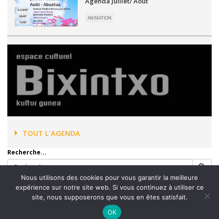
Agenda Juillet/ Août
ANIMATION
TOUT L'AGENDA
Recherche...
Nous utilisons des cookies pour vous garantir la meilleure
expérience sur notre site web. Si vous continuez à utiliser ce
site, nous supposerons que vous en êtes satisfait.
Accueil
Mentions légales
Plan du site
Contact
OK
Plan Communal de Sauvegarde