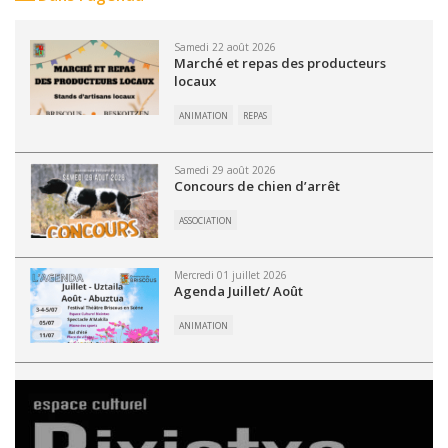
Samedi 22 août 2026
Marché et repas des producteurs
locaux
ANIMATION
REPAS
Samedi 29 août 2026
Concours de chien d’arrêt
ASSOCIATION
Mercredi 01 juillet 2026
Agenda Juillet/ Août
ANIMATION