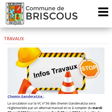
Toggl
naviga
TRAVAUX
Chemin Ganderatzia :
La circulation sur la VC n°36 dite chemin Ganderatzia sera
réglementée par un alternat manuel et ce à compter du
mardi