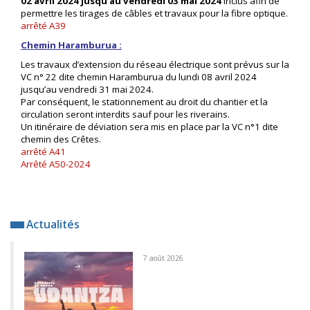
02 avril 2024 jusqu’au vendredi 03 mai 2024
inclus afin de
permettre les tirages de câbles et travaux pour la fibre optique.
arrêté A39
Chemin Haramburua :
Les travaux d’extension du réseau électrique sont prévus sur la
VC n° 22 dite chemin Haramburua du lundi 08 avril 2024
jusqu’au vendredi 31 mai 2024.
Par conséquent, le stationnement au droit du chantier et la
circulation seront interdits sauf pour les riverains.
Un itinéraire de déviation sera mis en place par la VC n°1 dite
chemin des Crêtes.
arrêté A41
Arrêté A50-2024
Actualités
7 août 2026