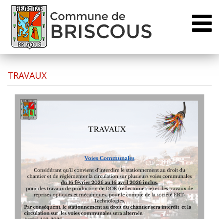
Toggl
naviga
TRAVAUX