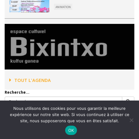
ANIMATION
TOUT L'AGENDA
Recherche...
Nous utilisons des cookies pour vous garantir la meilleure
expérience sur notre site web. Si vous continuez à utiliser ce
site, nous supposerons que vous en êtes satisfait.
Accueil
Mentions légales
Plan du site
Contact
OK
Plan Communal de Sauvegarde