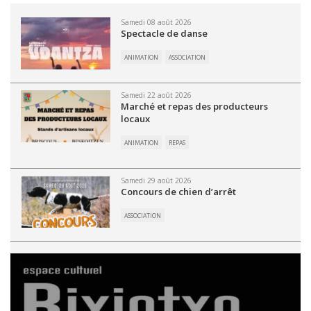
Samedi 08 août 2026
Spectacle de danse
ANIMATION
ASSOCIATION
Samedi 22 août 2026
Marché et repas des producteurs
locaux
ANIMATION
REPAS
Samedi 29 août 2026
Concours de chien d’arrêt
ASSOCIATION