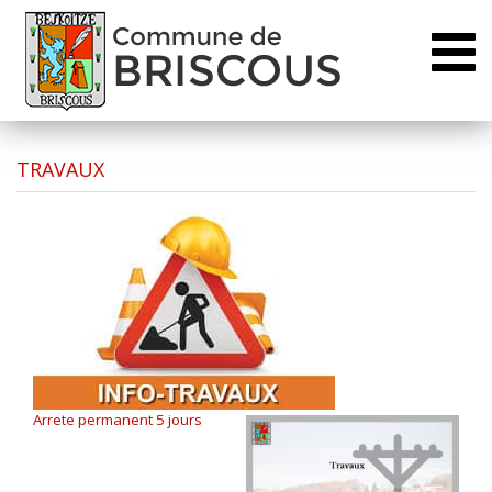
Toggl
naviga
TRAVAUX
Arrete permanent 5 jours