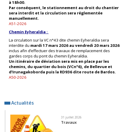
à 18h00.
Par conséquent, le stationnement au droit du chantier
sera interdit et la circulation sera réglementée
manuellement.
A51-2026
Chemin Eyheraldia :
La circulation sur la VC n°43 dite chemin Eyheraldia sera
interdite du
mardi 17 mars 2026 au vendredi 20 mars 2026
inclus afin d’effectuer des travaux de remplacement des
gardes corps du pont du chemin Eyheraldia.
Un itinéraire de déviation sera mis en place par les
chemins, du quartier du bois (VCn°6), de Bellevue et
d’Irunagakoborda puis la RD936 dite route de Bardos.
A50-2026
Actualités
31 juillet 2026
Travaux