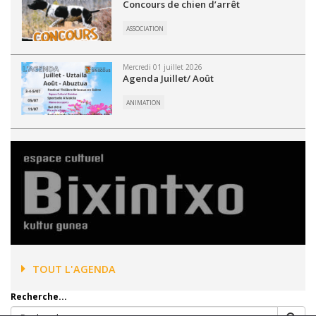
Concours de chien d’arrêt
ASSOCIATION
Mercredi 01 juillet 2026
Agenda Juillet/ Août
ANIMATION
TOUT L'AGENDA
Recherche...