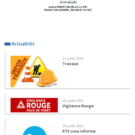
Actualités
31 juillet 2026
Travaux
30 juillet 2026
Vigilance Rouge
29 juillet 2026
RTE vous informe