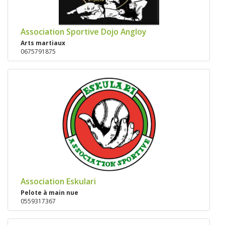
Association Sportive Dojo Angloy
Arts martiaux
0675791875
Association Eskulari
Pelote à main nue
0559317367