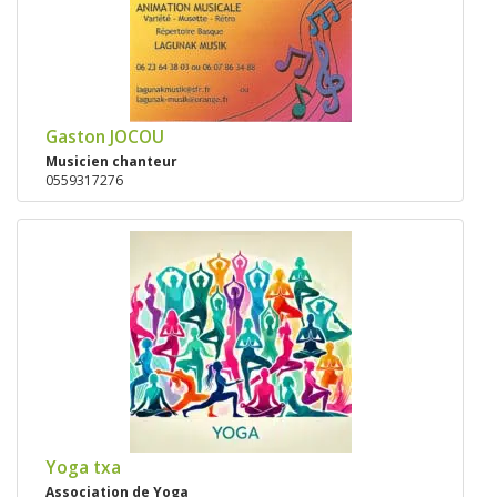
Gaston JOCOU
Musicien chanteur
0559317276
Yoga txa
Association de Yoga