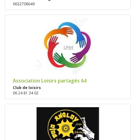
0632708649
Association Loisirs partagés 64
Club de loisirs
06 24 81 34 02