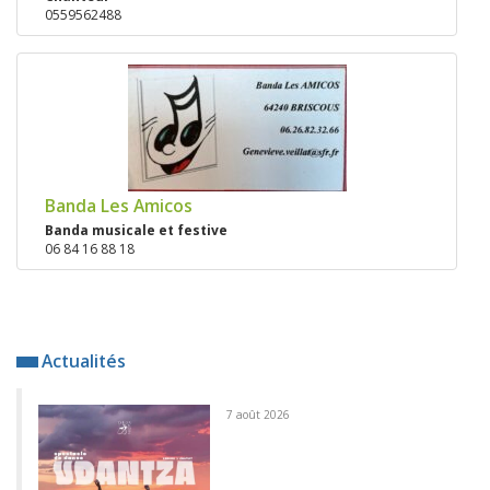
0559562488
Banda Les Amicos
Banda musicale et festive
06 84 16 88 18
Actualités
7 août 2026