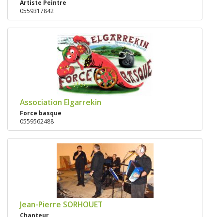
Artiste Peintre
0559317842
Association Elgarrekin
Force basque
0559562488
Jean-Pierre SORHOUET
Chanteur