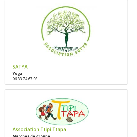
SATYA
Yoga
06 33 74 67 03
Association Ttipi Ttapa
Marches de groupe