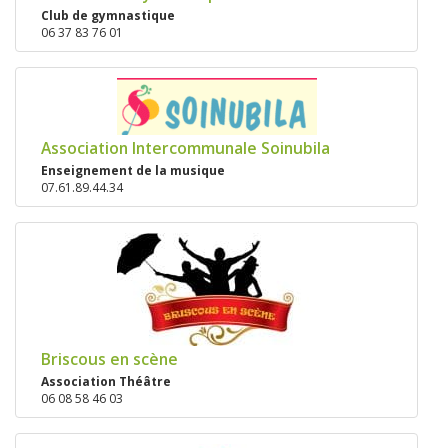
Club de gymnastique
06 37 83 76 01
Association Intercommunale Soinubila
Enseignement de la musique
07.61.89.44.34
Briscous en scène
Association Théâtre
06 08 58 46 03