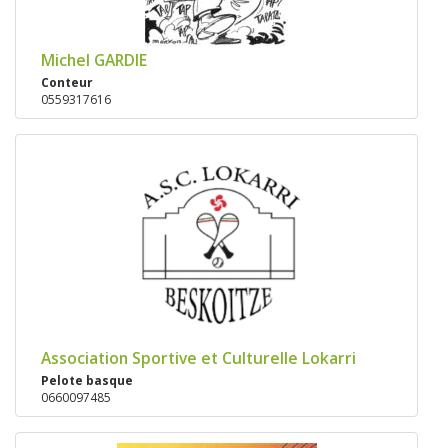
Michel GARDIE
Conteur
0559317616
Association Sportive et Culturelle Lokarri
Pelote basque
0660097485