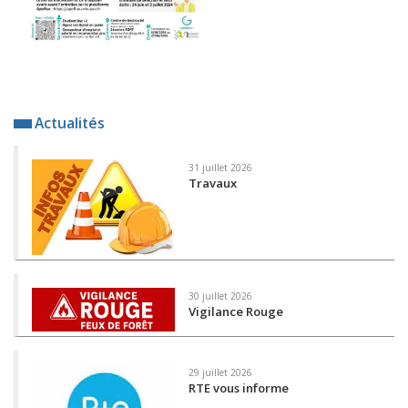
Actualités
31 juillet 2026
Travaux
30 juillet 2026
Vigilance Rouge
29 juillet 2026
RTE vous informe