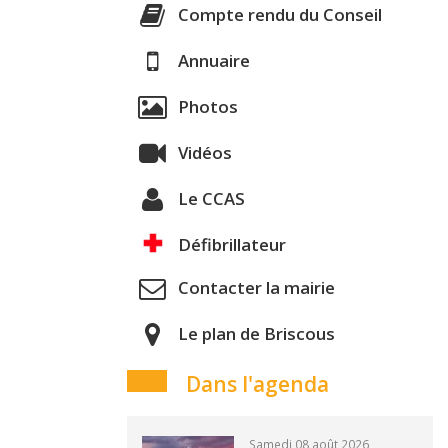
Compte rendu du Conseil
Annuaire
Photos
Vidéos
Le CCAS
Défibrillateur
Contacter la mairie
Le plan de Briscous
Dans l'agenda
Samedi 08 août 2026