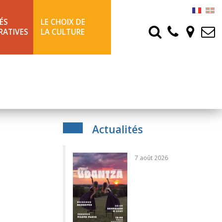
ÉS
LE CHOIX DE
RATIVES
LA CULTURE
Actualités
7 août 2026