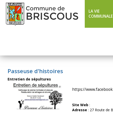
LA VIE
COMMUNALE
LIGNE 43 ÉTÉ
TXIK TXAK
Passeuse d'histoires
Entretien de sépultures
https://www.facebook
Site Web
:
Adresse
: 27 Route de 