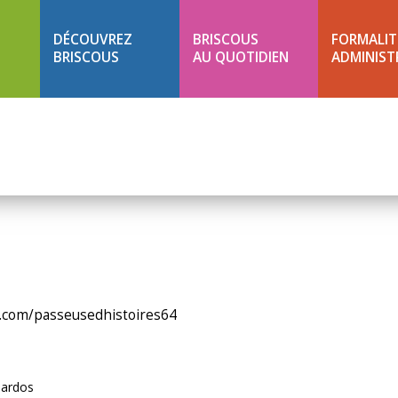
DÉCOUVREZ
BRISCOUS
FORMALIT
BRISCOUS
AU QUOTIDIEN
ADMINIST
.com/passeusedhistoires64
Bardos