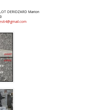
LLOT DERIDZARD Marion
20
res64@gmail.com