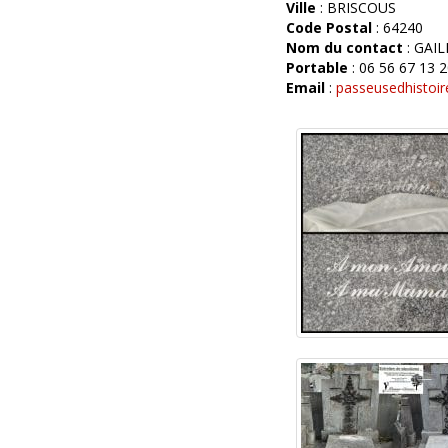
Ville
: BRISCOUS
Code Postal
: 64240
Nom du contact
: GAI
Portable
: 06 56 67 13 
Email
:
passeusedhistoi