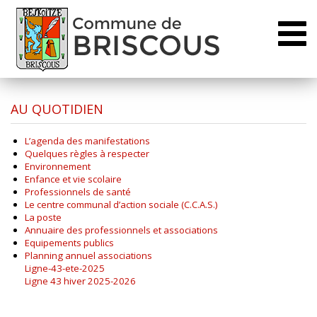
Toggl
naviga
AU QUOTIDIEN
L’agenda des manifestations
Quelques règles à respecter
Environnement
Enfance et vie scolaire
Professionnels de santé
Le centre communal d’action sociale (C.C.A.S.)
La poste
Annuaire des professionnels et associations
Equipements publics
Planning annuel associations
Ligne-43-ete-2025
Ligne 43 hiver 2025-2026