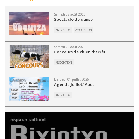
Samedi 08 août 2026
Spectacle de danse
ANIMATION
ASSOCIATION
Samedi 29 août 2026
Concours de chien d’arrêt
ASSOCIATION
Mercredi 01 juillet 2026
Agenda Juillet/ Août
ANIMATION