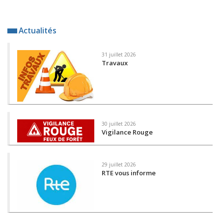
Actualités
31 juillet 2026
Travaux
30 juillet 2026
Vigilance Rouge
29 juillet 2026
RTE vous informe